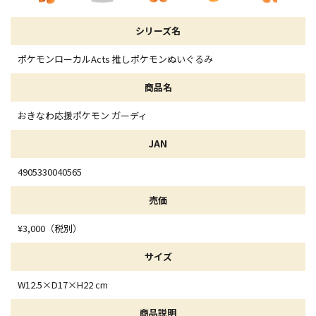
シリーズ名
ポケモンローカルActs 推しポケモンぬいぐるみ
商品名
おきなわ応援ポケモン ガーディ
JAN
4905330040565
売価
¥3,000（税別）
サイズ
W12.5×D17×H22 cm
商品説明