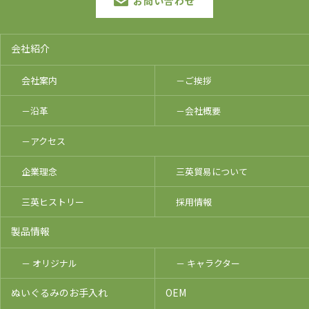
お問い合わせ
会社紹介
会社案内
－ご挨拶
－沿革
－会社概要
－アクセス
企業理念
三英貿易について
三英ヒストリー
採用情報
製品情報
－ オリジナル
－ キャラクター
ぬいぐるみのお手入れ
OEM