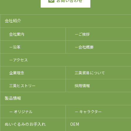
お問い合わせ
会社紹介
会社案内
－ご挨拶
－沿革
－会社概要
－アクセス
企業理念
三英貿易について
三英ヒストリー
採用情報
製品情報
－ オリジナル
－ キャラクター
ぬいぐるみのお手入れ
OEM