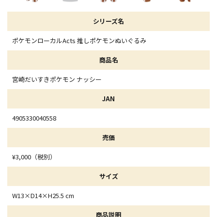
シリーズ名
ポケモンローカルActs 推しポケモンぬいぐるみ
商品名
宮崎だいすきポケモン ナッシー
JAN
4905330040558
売価
¥3,000（税別）
サイズ
W13×D14×H25.5 cm
商品説明