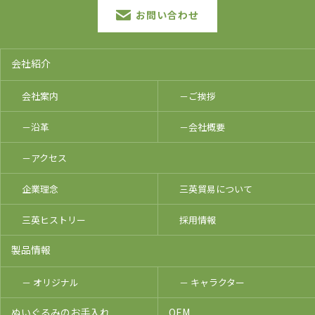
お問い合わせ
会社紹介
会社案内
－ご挨拶
－沿革
－会社概要
－アクセス
企業理念
三英貿易について
三英ヒストリー
採用情報
製品情報
－ オリジナル
－ キャラクター
ぬいぐるみのお手入れ
OEM