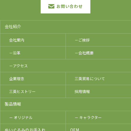
お問い合わせ
会社紹介
会社案内
－ご挨拶
－沿革
－会社概要
－アクセス
企業理念
三英貿易について
三英ヒストリー
採用情報
製品情報
－ オリジナル
－ キャラクター
ぬいぐるみのお手入れ
OEM