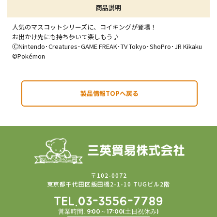
商品説明
人気のマスコットシリーズに、コイキングが登場！
お出かけ先にも持ち歩いて楽しもう♪
ⒸNintendo･Creatures･GAME FREAK･TV Tokyo･ShoPro･JR Kikaku
©Pokémon
製品情報TOPへ戻る
〒102-0072
東京都千代田区飯田橋2-1-10 TUGビル2階
TEL.03-3556-7789
営業時間. 9:00～17:00(土日祝休み)