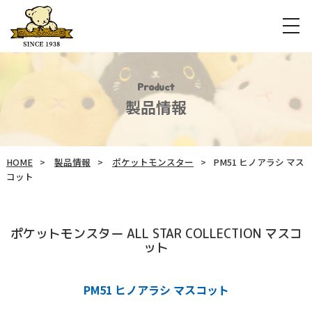
Product
製品情報
HOME
製品情報
ポケットモンスター
PM51 ヒノアラシ マス
コット
ポケットモンスター ALL STAR COLLECTION マスコ
ット
PM51 ヒノアラシ マスコット