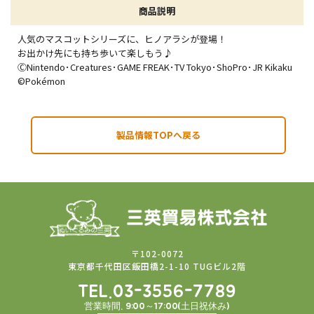
商品説明
人気のマスコットシリーズに、ヒノアラシが登場！
お出かけ先にも持ち歩いて楽しもう♪
ⒸNintendo･Creatures･GAME FREAK･TV Tokyo･ShoPro･JR Kikaku
©Pokémon
製品情報TOPへ戻る
〒102-0072
東京都千代田区飯田橋2-1-10 TUGビル2階
TEL.03-3556-7789
営業時間. 9:00～17:00(土日祝休み)