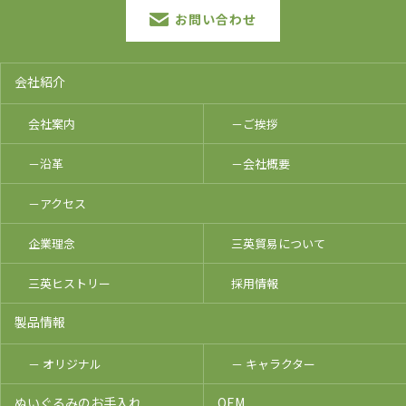
お問い合わせ
会社紹介
会社案内
－ご挨拶
－沿革
－会社概要
－アクセス
企業理念
三英貿易について
三英ヒストリー
採用情報
製品情報
－ オリジナル
－ キャラクター
ぬいぐるみのお手入れ
OEM