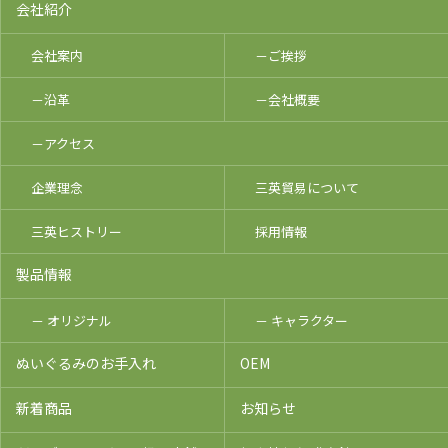
会社紹介
会社案内
－ご挨拶
－沿革
－会社概要
－アクセス
企業理念
三英貿易について
三英ヒストリー
採用情報
製品情報
－ オリジナル
－ キャラクター
ぬいぐるみのお手入れ
OEM
新着商品
お知らせ