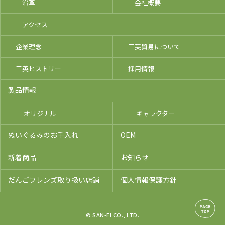
－沿革
－会社概要
－アクセス
企業理念
三英貿易について
三英ヒストリー
採用情報
製品情報
－ オリジナル
－ キャラクター
ぬいぐるみのお手入れ
OEM
新着商品
お知らせ
だんごフレンズ取り扱い店舗
個人情報保護方針
© SAN-EI CO., LTD.