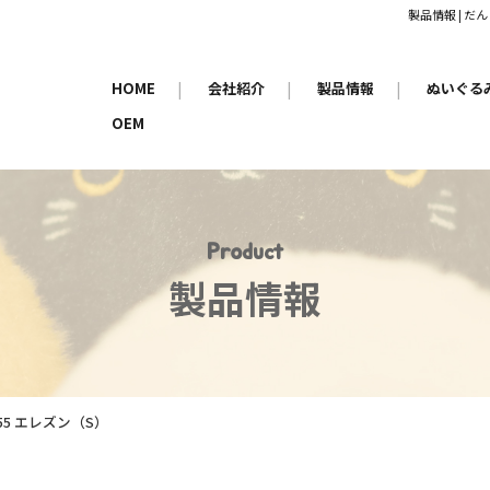
製品情報 | 
HOME
|
会社紹介
|
製品情報
|
ぬいぐる
OEM
Product
製品情報
155 エレズン（S）