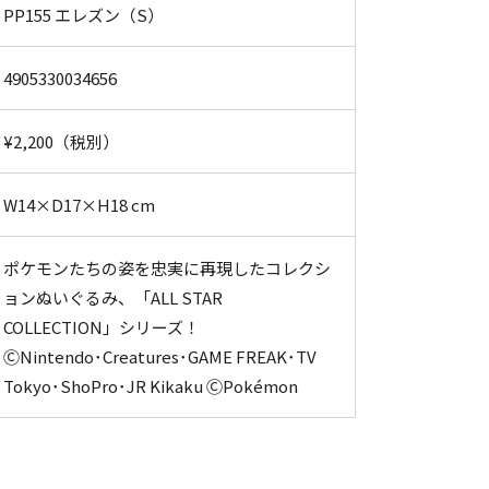
PP155 エレズン（S）
4905330034656
¥2,200（税別）
W14×D17×H18 cm
ポケモンたちの姿を忠実に再現したコレクシ
ョンぬいぐるみ、「ALL STAR
COLLECTION」シリーズ！
ⒸNintendo･Creatures･GAME FREAK･TV
Tokyo･ShoPro･JR Kikaku ⒸPokémon