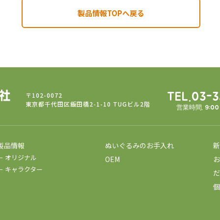
製品情報TOPへ戻る
〒102-0072
TEL.03-
東京都千代田区飯田橋2-1-10 TUGビル2階
営業時間. 9:0
製品情報
ぬいぐるみのお手入れ
新
－ オリジナル
OEM
お
－ キャラクター
だ
個