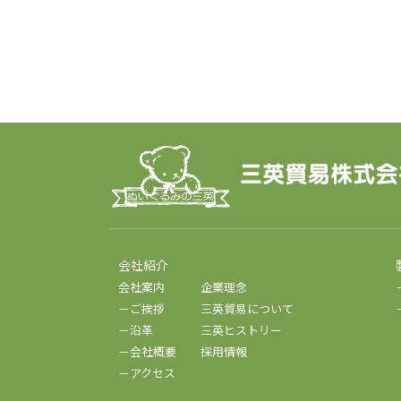
会社紹介
会社案内
企業理念
－ご挨拶
三英貿易について
－沿革
三英ヒストリー
－会社概要
採用情報
－アクセス