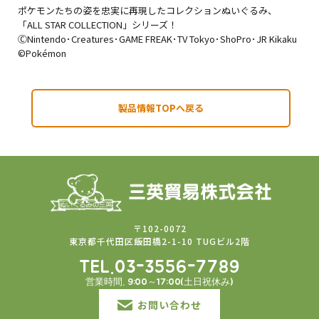
ポケモンたちの姿を忠実に再現したコレクションぬいぐるみ、
「ALL STAR COLLECTION」シリーズ！
ⒸNintendo･Creatures･GAME FREAK･TV Tokyo･ShoPro･JR Kikaku
©Pokémon
製品情報TOPへ戻る
〒102-0072
東京都千代田区飯田橋2-1-10 TUGビル2階
TEL.03-3556-7789
営業時間. 9:00～17:00(土日祝休み)
お問い合わせ