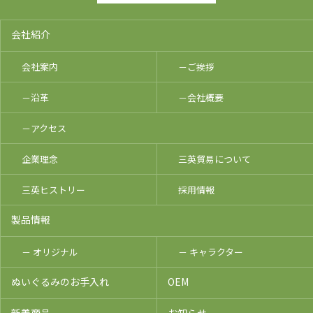
会社紹介
会社案内
－ご挨拶
－沿革
－会社概要
－アクセス
企業理念
三英貿易について
三英ヒストリー
採用情報
製品情報
－ オリジナル
－ キャラクター
ぬいぐるみのお手入れ
OEM