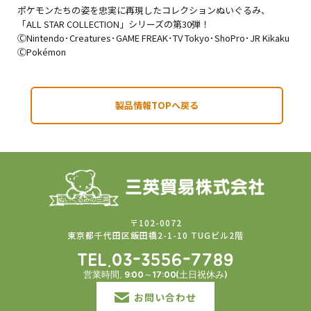
ポケモンたちの姿を忠実に再現したコレクションぬいぐるみ、
「ALL STAR COLLECTION」シリーズの第30弾！
ⒸNintendo･Creatures･GAME FREAK･TV Tokyo･ShoPro･JR Kikaku
ⒸPokémon
製品情報TOPへ戻る
〒102-0072
東京都千代田区飯田橋2-1-10 TUGビル2階
TEL.03-3556-7789
営業時間. 9:00～17:00(土日祝休み)
お問い合わせ