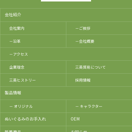
会社紹介
会社案内
－ご挨拶
－沿革
－会社概要
－アクセス
企業理念
三英貿易について
三英ヒストリー
採用情報
製品情報
－ オリジナル
－ キャラクター
ぬいぐるみのお手入れ
OEM