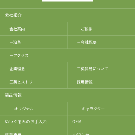
会社紹介
会社案内
－ご挨拶
－沿革
－会社概要
－アクセス
企業理念
三英貿易について
三英ヒストリー
採用情報
製品情報
－ オリジナル
－ キャラクター
ぬいぐるみのお手入れ
OEM