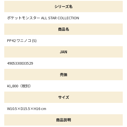
シリーズ名
ポケットモンスター ALL STAR COLLECTION
商品名
PP42 ワニノコ (S)
JAN
4905330033529
売価
¥1,800（税別）
サイズ
W10.5×D15.5×H16 cm
商品説明