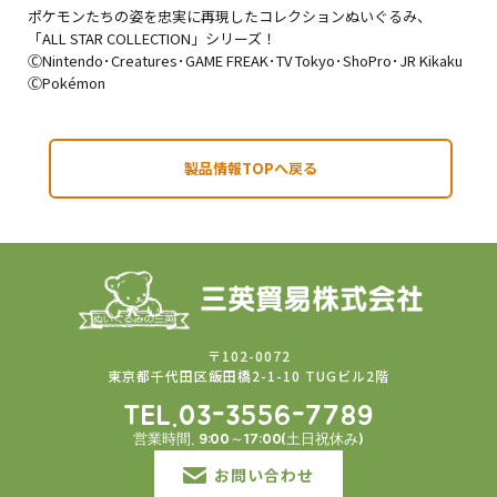
ポケモンたちの姿を忠実に再現したコレクションぬいぐるみ、
「ALL STAR COLLECTION」シリーズ！
ⒸNintendo･Creatures･GAME FREAK･TV Tokyo･ShoPro･JR Kikaku
ⒸPokémon
製品情報TOPへ戻る
〒102-0072
東京都千代田区飯田橋2-1-10 TUGビル2階
TEL.03-3556-7789
営業時間. 9:00～17:00(土日祝休み)
お問い合わせ