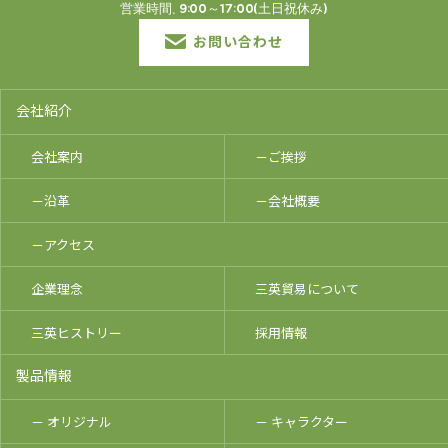
営業時間. 9:00～17:00(土日祝休み)
お問い合わせ
会社紹介
会社案内
－ご挨拶
－沿革
－会社概要
－アクセス
企業理念
三英貿易について
三英ヒストリー
採用情報
製品情報
－ オリジナル
－ キャラクター