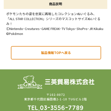
商品説明
ポケモンたちの姿を忠実に再現したコレクションぬいぐるみ、
「ALL STAR COLLECTION」シリーズのマスコットサイズぬいぐる
み！
ⒸNintendo･Creatures･GAME FREAK･TV Tokyo･ShoPro･JR Kikaku
©Pokémon
製品情報TOPへ戻る
〒102-0072
東京都千代田区飯田橋2-1-10 TUGビル2階
TEL.03-3556-7789