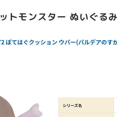
ットモンスター ぬいぐる
Z72 ぽてはぐクッション ウパー(パルデアのすが
シリーズ名