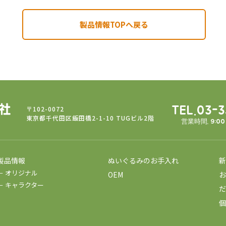
製品情報TOPへ戻る
〒102-0072
TEL.03-
東京都千代田区飯田橋2-1-10 TUGビル2階
営業時間. 9:0
製品情報
ぬいぐるみのお手入れ
新
－ オリジナル
OEM
お
－ キャラクター
だ
個