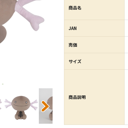
商品名
JAN
売価
サイズ
商品説明