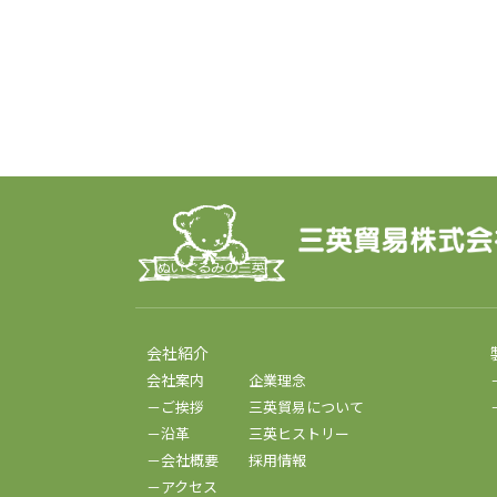
会社紹介
会社案内
企業理念
－ご挨拶
三英貿易について
－沿革
三英ヒストリー
－会社概要
採用情報
－アクセス