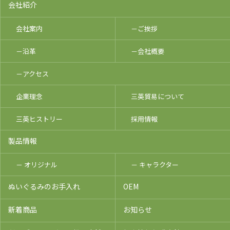
会社紹介
会社案内
－ご挨拶
－沿革
－会社概要
－アクセス
企業理念
三英貿易について
三英ヒストリー
採用情報
製品情報
－ オリジナル
－ キャラクター
ぬいぐるみのお手入れ
OEM
新着商品
お知らせ