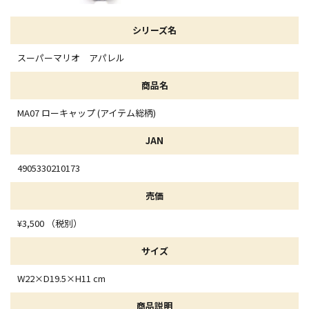
シリーズ名
スーパーマリオ アパレル
商品名
MA07 ローキャップ (アイテム総柄)
JAN
4905330210173
売価
¥3,500 （税別）
サイズ
W22×D19.5×H11 cm
商品説明