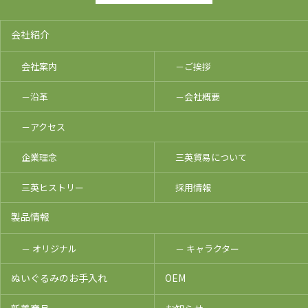
会社紹介
会社案内
－ご挨拶
－沿革
－会社概要
－アクセス
企業理念
三英貿易について
三英ヒストリー
採用情報
製品情報
－ オリジナル
－ キャラクター
ぬいぐるみのお手入れ
OEM