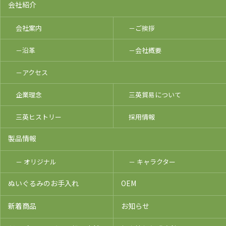
会社紹介
会社案内
－ご挨拶
－沿革
－会社概要
－アクセス
企業理念
三英貿易について
三英ヒストリー
採用情報
製品情報
－ オリジナル
－ キャラクター
ぬいぐるみのお手入れ
OEM
新着商品
お知らせ