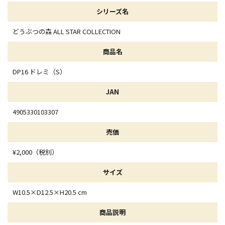
シリーズ名
どうぶつの森 ALL STAR COLLECTION
商品名
DP16 ドレミ（S）
JAN
4905330103307
売価
¥2,000（税別）
サイズ
W10.5×D12.5×H20.5 cm
商品説明