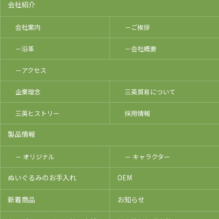
会社紹介
会社案内
－ご挨拶
－沿革
－会社概要
－アクセス
企業理念
三英貿易について
三英ヒストリー
採用情報
製品情報
－ オリジナル
－ キャラクター
ぬいぐるみのお手入れ
OEM
新着商品
お知らせ