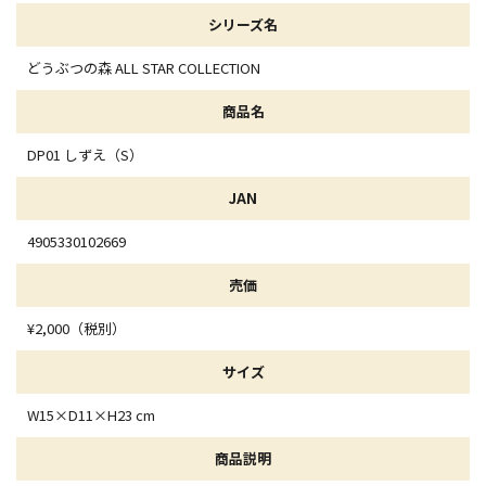
シリーズ名
どうぶつの森 ALL STAR COLLECTION
商品名
DP01 しずえ（S）
JAN
4905330102669
売価
¥2,000（税別）
サイズ
W15×D11×H23 cm
商品説明