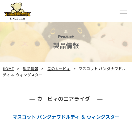
Product
製品情報
HOME
製品情報
星のカービィ
マスコット バンダナワドル
ディ ＆ ウィングスター
カービィのエアライダー
マスコット バンダナワドルディ ＆ ウィングスター