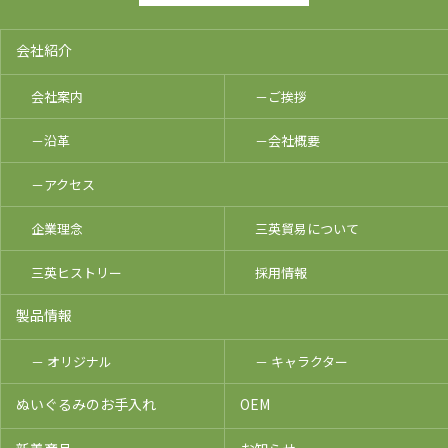
会社紹介
会社案内
－ご挨拶
－沿革
－会社概要
－アクセス
企業理念
三英貿易について
三英ヒストリー
採用情報
製品情報
－ オリジナル
－ キャラクター
ぬいぐるみのお手入れ
OEM