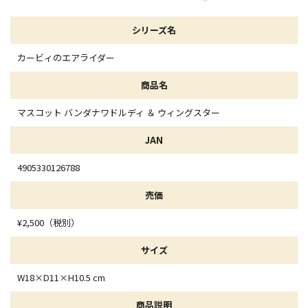
シリーズ名
カービィのエアライダー
商品名
マスコット バンダナワドルディ ＆ ウィングスター
JAN
4905330126788
売価
¥2,500（税別）
サイズ
W18×D11×H10.5 cm
商品説明