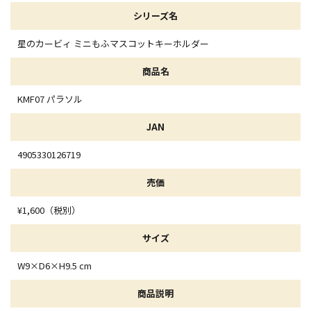
シリーズ名
星のカービィ ミニもふマスコットキーホルダー
商品名
KMF07 パラソル
JAN
4905330126719
売価
¥1,600（税別）
サイズ
W9×D6×H9.5 cm
商品説明