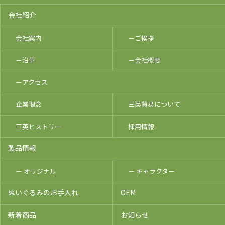
会社紹介
会社案内
－ご挨拶
－沿革
－会社概要
－アクセス
企業理念
三英貿易について
三英ヒストリー
採用情報
製品情報
－ オリジナル
－ キャラクター
ぬいぐるみのお手入れ
OEM
新着商品
お知らせ