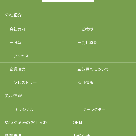
会社紹介
会社案内
－ご挨拶
－沿革
－会社概要
－アクセス
企業理念
三英貿易について
三英ヒストリー
採用情報
製品情報
－ オリジナル
－ キャラクター
ぬいぐるみのお手入れ
OEM