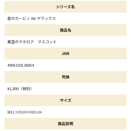
シリーズ名
星のカービィ Wii デラックス
商品名
異空のマホロア マスコット
JAN
4905330126054
売価
¥1,800（税別）
サイズ
W11×D10×H10 cm
商品説明