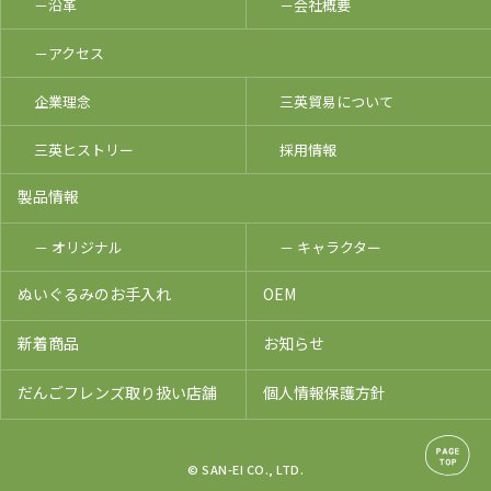
－沿革
－会社概要
－アクセス
企業理念
三英貿易について
三英ヒストリー
採用情報
製品情報
－ オリジナル
－ キャラクター
ぬいぐるみのお手入れ
OEM
新着商品
お知らせ
だんごフレンズ取り扱い店舗
個人情報保護方針
© SAN-EI CO., LTD.