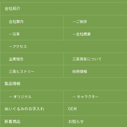
会社紹介
会社案内
－ご挨拶
－沿革
－会社概要
－アクセス
企業理念
三英貿易について
三英ヒストリー
採用情報
製品情報
－ オリジナル
－ キャラクター
ぬいぐるみのお手入れ
OEM
新着商品
お知らせ