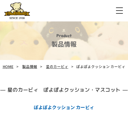
Product
製品情報
HOME
製品情報
星のカービィ
ぽよぽよクッション カービィ
星のカービィ ぽよぽよクッション・マスコット
ぽよぽよクッション カービィ