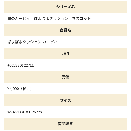
シリーズ名
星のカービィ ぽよぽよクッション・マスコット
商品名
ぽよぽよクッション カービィ
JAN
4905330122711
売価
¥4,000（税別）
サイズ
W34×D30×H26 cm
商品説明