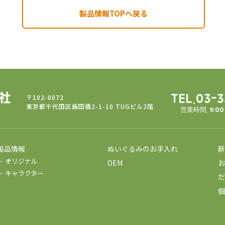
製品情報TOPへ戻る
〒102-0072
TEL.03-
東京都千代田区飯田橋2-1-10 TUGビル2階
営業時間. 9:0
製品情報
ぬいぐるみのお手入れ
新
－ オリジナル
OEM
お
－ キャラクター
だ
個