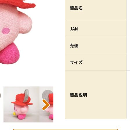
商品名
JAN
売価
サイズ
商品説明