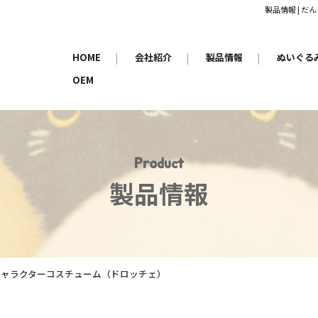
製品情報 | 
HOME
|
会社紹介
|
製品情報
|
ぬいぐる
OEM
Product
製品情報
5 キャラクターコスチューム（ドロッチェ）