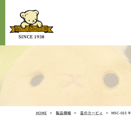
HOME
製品情報
星のカービィ
MSC-01