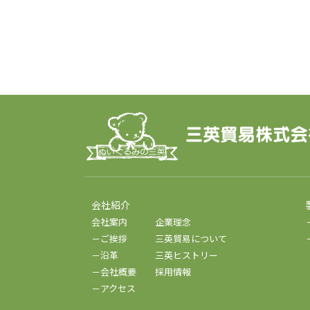
会社紹介
会社案内
企業理念
－ご挨拶
三英貿易について
－沿革
三英ヒストリー
－会社概要
採用情報
－アクセス