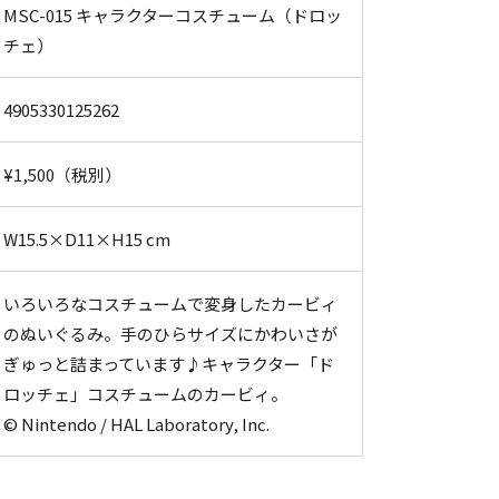
MSC-015 キャラクターコスチューム（ドロッ
チェ）
4905330125262
¥1,500（税別）
W15.5×D11×H15 cm
いろいろなコスチュームで変身したカービィ
のぬいぐるみ。手のひらサイズにかわいさが
ぎゅっと詰まっています♪キャラクター「ド
ロッチェ」コスチュームのカービィ。
© Nintendo / HAL Laboratory, Inc.