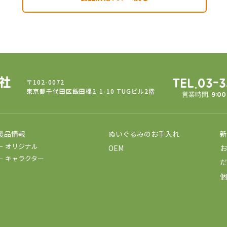
〒102-0072
TEL.03-
東京都千代田区飯田橋2-1-10 TUGビル2階
営業時間. 9:0
製品情報
ぬいぐるみのお手入れ
新
－ オリジナル
OEM
お
－ キャラクター
だ
個