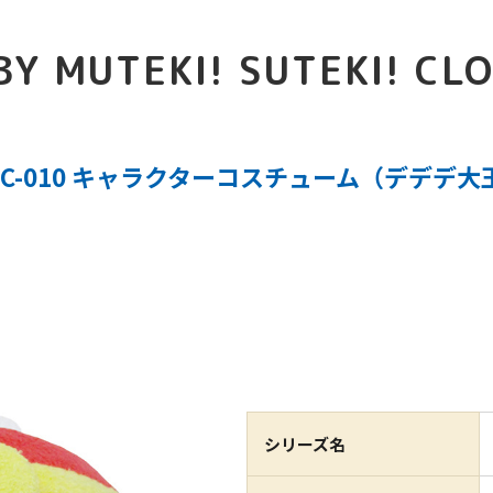
BY MUTEKI! SUTEKI! CL
SC-010 キャラクターコスチューム（デデデ大
シリーズ名