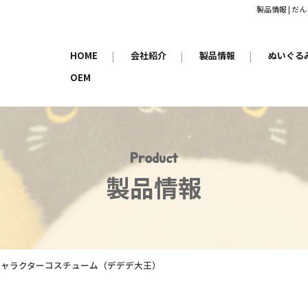
製品情報 | 
HOME
|
会社紹介
|
製品情報
|
ぬいぐる
OEM
Product
製品情報
0 キャラクターコスチューム（デデデ大王）