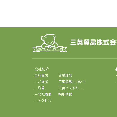
会社紹介
会社案内
企業理念
－ご挨拶
三英貿易について
－沿革
三英ヒストリー
－会社概要
採用情報
－アクセス