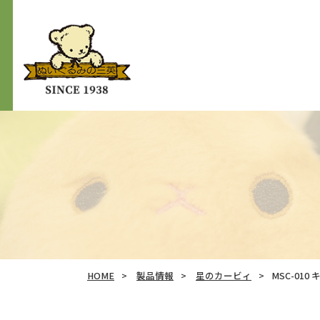
HOME
製品情報
星のカービィ
MSC-01