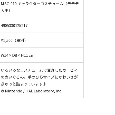
MSC-010 キャラクターコスチューム（デデデ
大王）
4905330125217
¥1,500（税別）
W14×D8×H11 cm
いろいろなコスチュームで変身したカービィ
のぬいぐるみ。手のひらサイズにかわいさが
ぎゅっと詰まっています♪
© Nintendo / HAL Laboratory, Inc.