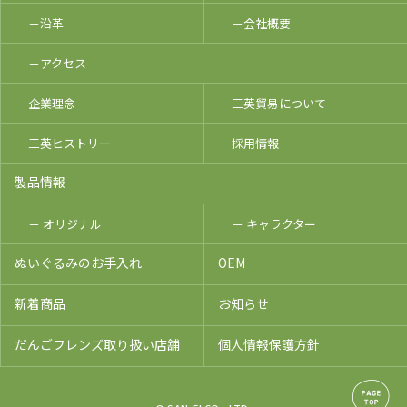
－沿革
－会社概要
－アクセス
企業理念
三英貿易について
三英ヒストリー
採用情報
製品情報
－ オリジナル
－ キャラクター
ぬいぐるみのお手入れ
OEM
新着商品
お知らせ
だんごフレンズ取り扱い店舗
個人情報保護方針