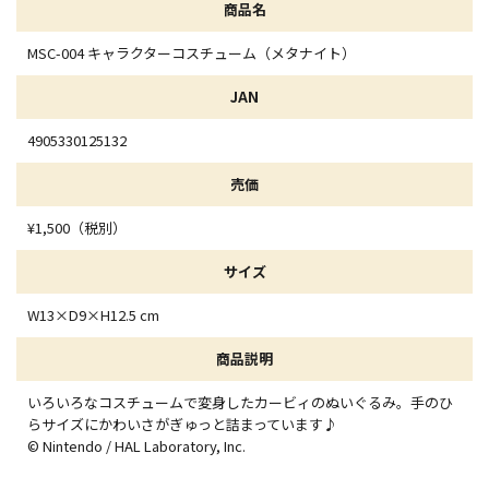
商品名
MSC-004 キャラクターコスチューム（メタナイト）
JAN
4905330125132
売価
¥1,500（税別）
サイズ
W13×D9×H12.5 cm
商品説明
いろいろなコスチュームで変身したカービィのぬいぐるみ。手のひ
らサイズにかわいさがぎゅっと詰まっています♪
© Nintendo / HAL Laboratory, Inc.