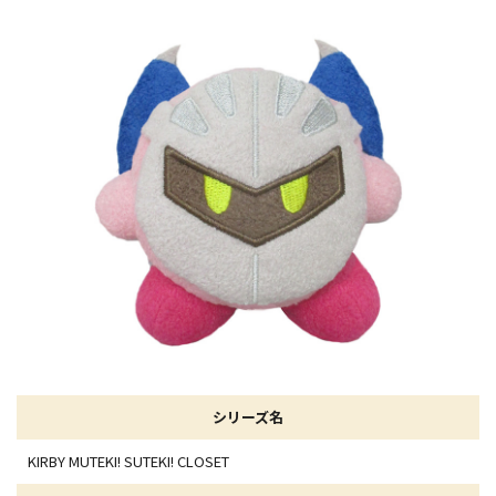
シリーズ名
KIRBY MUTEKI! SUTEKI! CLOSET