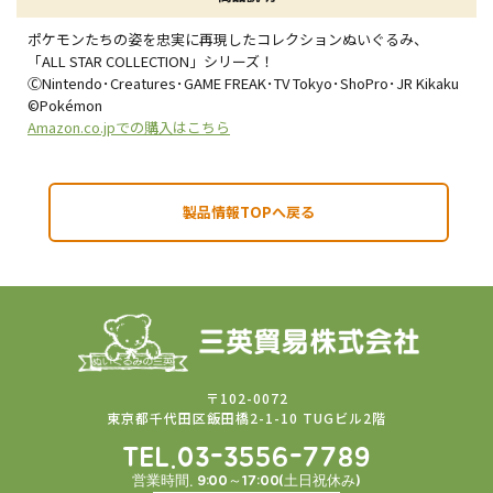
ポケモンたちの姿を忠実に再現したコレクションぬいぐるみ、
「ALL STAR COLLECTION」シリーズ！
ⒸNintendo･Creatures･GAME FREAK･TV Tokyo･ShoPro･JR Kikaku
©Pokémon
Amazon.co.jpでの購入はこちら
製品情報TOPへ戻る
〒102-0072
東京都千代田区飯田橋2-1-10 TUGビル2階
TEL.03-3556-7789
営業時間. 9:00～17:00(土日祝休み)