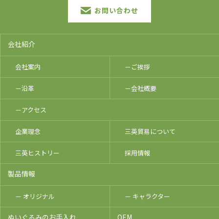
お問い合わせ
会社紹介
会社案内
－ご挨拶
－沿革
－会社概要
－アクセス
企業理念
三英貿易について
三英ヒストリー
採用情報
製品情報
－ オリジナル
－ キャラクター
ぬいぐるみのお手入れ
OEM