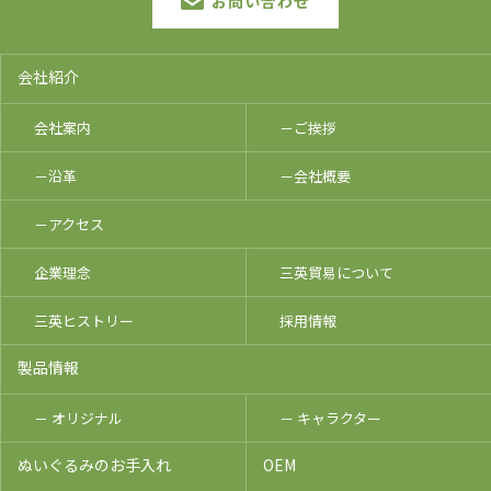
お問い合わせ
会社紹介
会社案内
－ご挨拶
－沿革
－会社概要
－アクセス
企業理念
三英貿易について
三英ヒストリー
採用情報
製品情報
－ オリジナル
－ キャラクター
ぬいぐるみのお手入れ
OEM