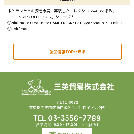
ポケモンたちの姿を忠実に再現したコレクションぬいぐるみ、
「ALL STAR COLLECTION」シリーズ！
ⒸNintendo･Creatures･GAME FREAK･TV Tokyo･ShoPro･JR Kikaku
ⒸPokémon
製品情報TOPへ戻る
〒102-0072
東京都千代田区飯田橋2-1-10 TUGビル2階
TEL.03-3556-7789
営業時間. 9:00～17:00(土日祝休み)