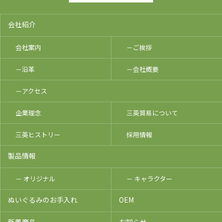
会社紹介
会社案内
－ご挨拶
－沿革
－会社概要
－アクセス
企業理念
三英貿易について
三英ヒストリー
採用情報
製品情報
－ オリジナル
－ キャラクター
ぬいぐるみのお手入れ
OEM