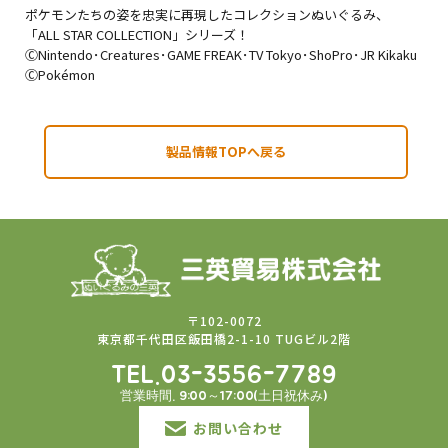
ポケモンたちの姿を忠実に再現したコレクションぬいぐるみ、
「ALL STAR COLLECTION」シリーズ！
ⒸNintendo･Creatures･GAME FREAK･TV Tokyo･ShoPro･JR Kikaku
ⒸPokémon
製品情報TOPへ戻る
〒102-0072
東京都千代田区飯田橋2-1-10 TUGビル2階
TEL.03-3556-7789
営業時間. 9:00～17:00(土日祝休み)
お問い合わせ