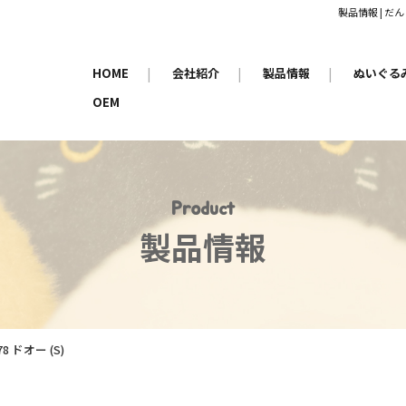
製品情報 | 
HOME
|
会社紹介
|
製品情報
|
ぬいぐる
OEM
Product
製品情報
78 ドオー (S)