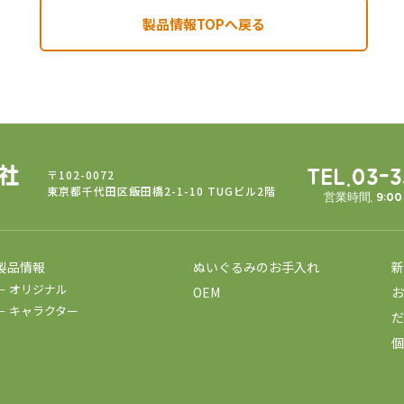
製品情報TOPへ戻る
〒102-0072
TEL.03-
東京都千代田区飯田橋2-1-10 TUGビル2階
営業時間. 9:0
製品情報
ぬいぐるみのお手入れ
新
－ オリジナル
OEM
お
－ キャラクター
だ
個