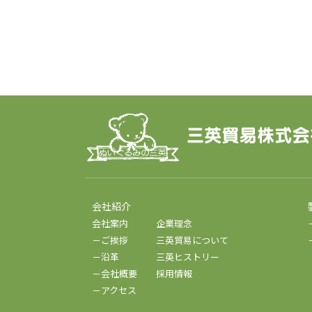
会社紹介
会社案内
企業理念
－ご挨拶
三英貿易について
－沿革
三英ヒストリー
－会社概要
採用情報
－アクセス