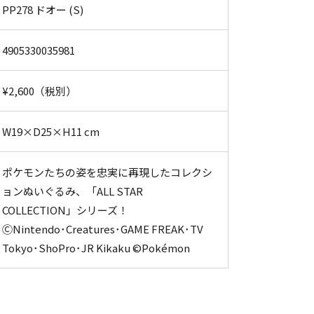
PP278 ドオー (S)
4905330035981
¥2,600（税別）
W19×D25×H11 cm
ポケモンたちの姿を忠実に再現したコレクシ
ョンぬいぐるみ、「ALL STAR
COLLECTION」シリーズ！
ⒸNintendo･Creatures･GAME FREAK･TV
Tokyo･ShoPro･JR Kikaku ©Pokémon