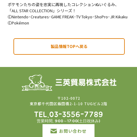
ポケモンたちの姿を忠実に再現したコレクションぬいぐるみ、
「ALL STAR COLLECTION」シリーズ！
ⒸNintendo･Creatures･GAME FREAK･TV Tokyo･ShoPro･JR Kikaku
ⒸPokémon
製品情報TOPへ戻る
〒102-0072
東京都千代田区飯田橋2-1-10 TUGビル2階
TEL.03-3556-7789
営業時間. 9:00～17:00(土日祝休み)
お問い合わせ