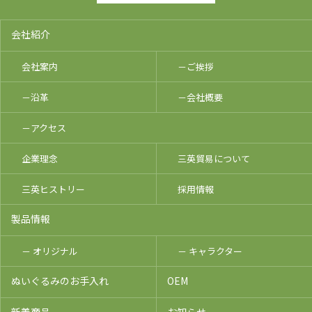
会社紹介
会社案内
－ご挨拶
－沿革
－会社概要
－アクセス
企業理念
三英貿易について
三英ヒストリー
採用情報
製品情報
－ オリジナル
－ キャラクター
ぬいぐるみのお手入れ
OEM