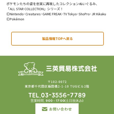
ポケモンたちの姿を忠実に再現したコレクションぬいぐるみ、
「ALL STAR COLLECTION」シリーズ！
ⒸNintendo･Creatures･GAME FREAK･TV Tokyo･ShoPro･JR Kikaku
ⒸPokémon
製品情報TOPへ戻る
〒102-0072
東京都千代田区飯田橋2-1-10 TUGビル2階
TEL.03-3556-7789
営業時間. 9:00～17:00(土日祝休み)
お問い合わせ