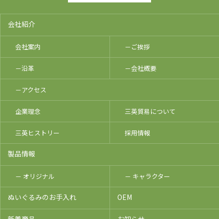
会社紹介
会社案内
－ご挨拶
－沿革
－会社概要
－アクセス
企業理念
三英貿易について
三英ヒストリー
採用情報
製品情報
－ オリジナル
－ キャラクター
ぬいぐるみのお手入れ
OEM