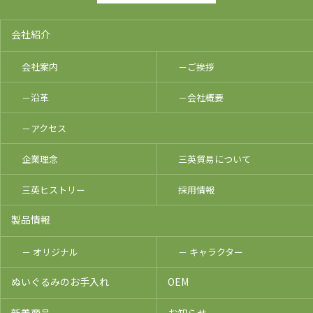
会社紹介
会社案内
－ご挨拶
－沿革
－会社概要
－アクセス
企業理念
三英貿易について
三英ヒストリー
採用情報
製品情報
－ オリジナル
－ キャラクター
ぬいぐるみのお手入れ
OEM