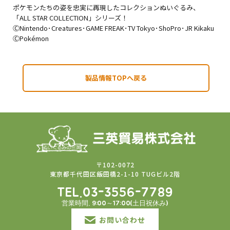
ポケモンたちの姿を忠実に再現したコレクションぬいぐるみ、
「ALL STAR COLLECTION」シリーズ！
ⒸNintendo･Creatures･GAME FREAK･TV Tokyo･ShoPro･JR Kikaku
ⒸPokémon
製品情報TOPへ戻る
〒102-0072
東京都千代田区飯田橋2-1-10 TUGビル2階
TEL.03-3556-7789
営業時間. 9:00～17:00(土日祝休み)
お問い合わせ