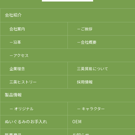
会社紹介
会社案内
－ご挨拶
－沿革
－会社概要
－アクセス
企業理念
三英貿易について
三英ヒストリー
採用情報
製品情報
－ オリジナル
－ キャラクター
ぬいぐるみのお手入れ
OEM