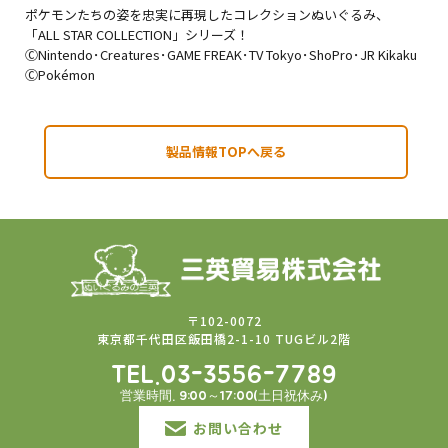
ポケモンたちの姿を忠実に再現したコレクションぬいぐるみ、
「ALL STAR COLLECTION」シリーズ！
ⒸNintendo･Creatures･GAME FREAK･TV Tokyo･ShoPro･JR Kikaku
ⒸPokémon
製品情報TOPへ戻る
〒102-0072
東京都千代田区飯田橋2-1-10 TUGビル2階
TEL.03-3556-7789
営業時間. 9:00～17:00(土日祝休み)
お問い合わせ