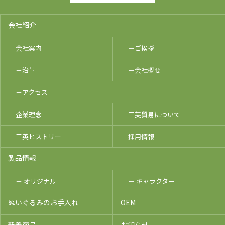
会社紹介
会社案内
－ご挨拶
－沿革
－会社概要
－アクセス
企業理念
三英貿易について
三英ヒストリー
採用情報
製品情報
－ オリジナル
－ キャラクター
ぬいぐるみのお手入れ
OEM