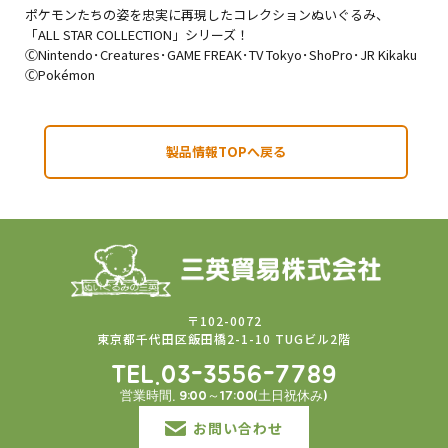
ポケモンたちの姿を忠実に再現したコレクションぬいぐるみ、
「ALL STAR COLLECTION」シリーズ！
ⒸNintendo･Creatures･GAME FREAK･TV Tokyo･ShoPro･JR Kikaku
ⒸPokémon
製品情報TOPへ戻る
〒102-0072
東京都千代田区飯田橋2-1-10 TUGビル2階
TEL.03-3556-7789
営業時間. 9:00～17:00(土日祝休み)
お問い合わせ