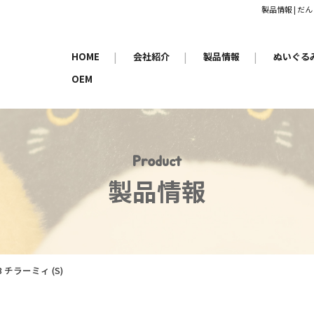
製品情報 | 
HOME
|
会社紹介
|
製品情報
|
ぬいぐる
OEM
Product
製品情報
3 チラーミィ (S)