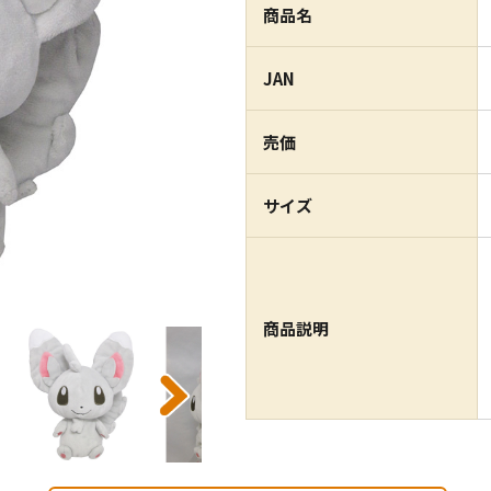
商品名
JAN
売価
サイズ
商品説明