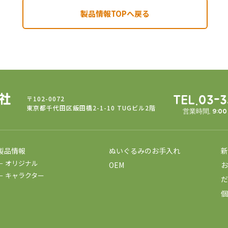
製品情報TOPへ戻る
〒102-0072
TEL.03-
東京都千代田区飯田橋2-1-10 TUGビル2階
営業時間. 9:0
製品情報
ぬいぐるみのお手入れ
新
－ オリジナル
OEM
お
－ キャラクター
だ
個