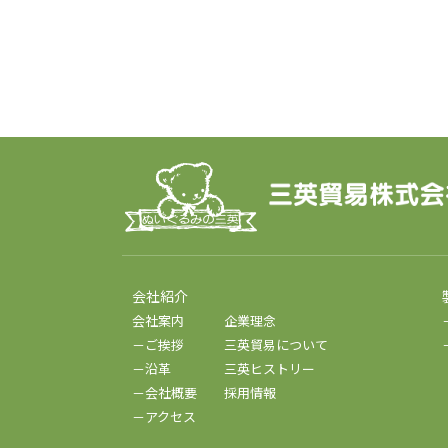
会社紹介
会社案内
企業理念
－ご挨拶
三英貿易について
－沿革
三英ヒストリー
－会社概要
採用情報
－アクセス