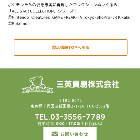
ポケモンたちの姿を忠実に再現したコレクションぬいぐるみ、
「ALL STAR COLLECTION」シリーズ！
ⒸNintendo･Creatures･GAME FREAK･TV Tokyo･ShoPro･JR Kikaku
ⒸPokémon
製品情報TOPへ戻る
〒102-0072
東京都千代田区飯田橋2-1-10 TUGビル2階
TEL.03-3556-7789
営業時間. 9:00～17:00(土日祝休み)
お問い合わせ