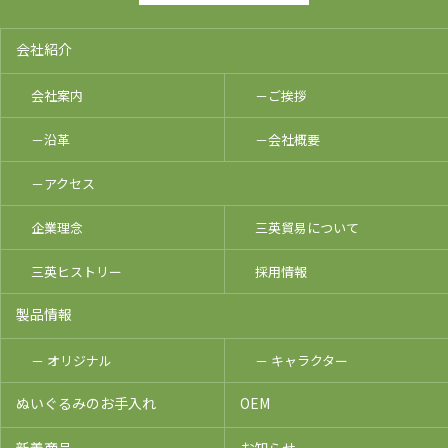
会社紹介
会社案内
－ご挨拶
－沿革
－会社概要
－アクセス
企業理念
三英貿易について
三英ヒストリー
採用情報
製品情報
－ オリジナル
－ キャラクター
ぬいぐるみのお手入れ
OEM