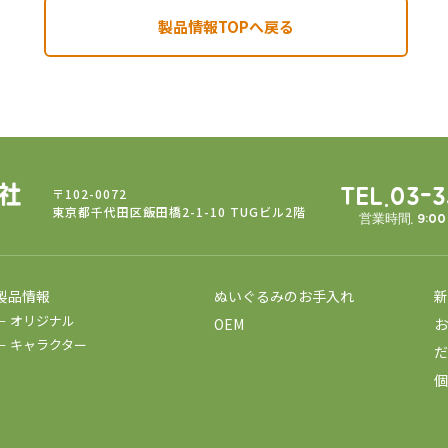
製品情報TOPへ戻る
〒102-0072
TEL.03-
東京都千代田区飯田橋2-1-10 TUGビル2階
営業時間. 9:0
製品情報
ぬいぐるみのお手入れ
新
－ オリジナル
OEM
お
－ キャラクター
だ
個