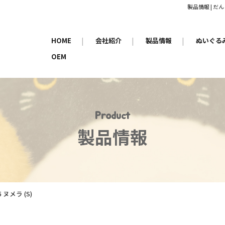
製品情報 | 
HOME
|
会社紹介
|
製品情報
|
ぬいぐる
OEM
Product
製品情報
5 ヌメラ (S)