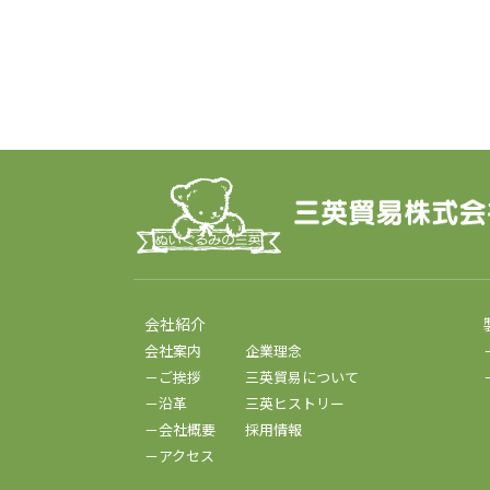
会社紹介
会社案内
企業理念
－ご挨拶
三英貿易について
－沿革
三英ヒストリー
－会社概要
採用情報
－アクセス