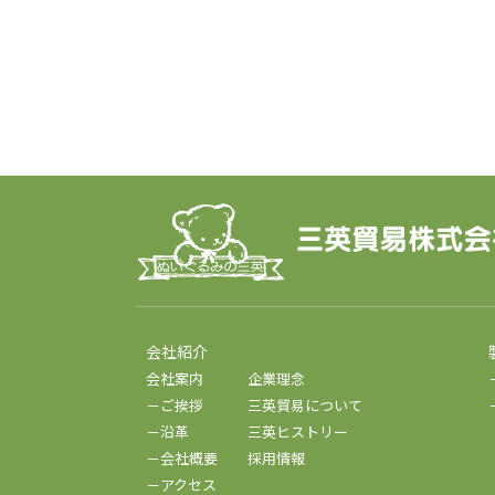
会社紹介
会社案内
企業理念
－ご挨拶
三英貿易について
－沿革
三英ヒストリー
－会社概要
採用情報
－アクセス