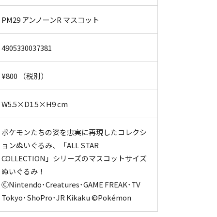
PM29 アンノーンR マスコット
4905330037381
¥800 （税別）
W5.5×D1.5×H9 cm
ポケモンたちの姿を忠実に再現したコレクシ
ョンぬいぐるみ、「ALL STAR
COLLECTION」シリーズのマスコットサイズ
ぬいぐるみ！
ⒸNintendo･Creatures･GAME FREAK･TV
Tokyo･ShoPro･JR Kikaku ©Pokémon