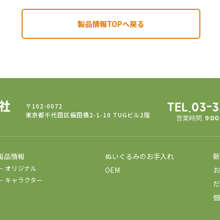
製品情報TOPへ戻る
〒102-0072
TEL.03-
東京都千代田区飯田橋2-1-10 TUGビル2階
営業時間. 9:0
製品情報
ぬいぐるみのお手入れ
新
－ オリジナル
OEM
お
－ キャラクター
だ
個