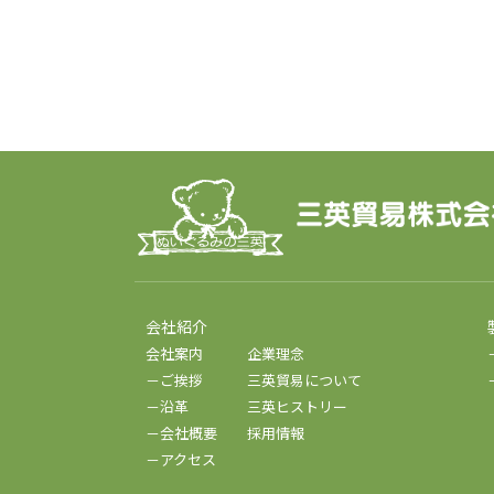
会社紹介
会社案内
企業理念
－ご挨拶
三英貿易について
－沿革
三英ヒストリー
－会社概要
採用情報
－アクセス