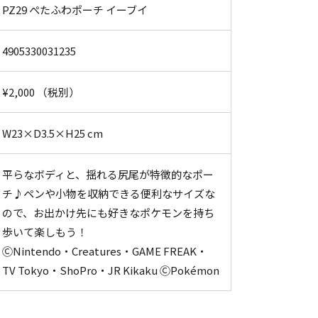
PZ29 ぺたふわポーチ イーブイ
4905330031235
¥2,000 （税別）
W23×D3.5×H25 cm
平らなボディと、揺れる尻尾が特徴的なポー
チ♪ペンや小物を収納できる便利なサイズな
ので、お出かけ先にも好きなポケモンを持ち
歩いて楽しもう！
ⒸNintendo・Creatures・GAME FREAK・
TV Tokyo・ShoPro・JR Kikaku ⒸPokémon