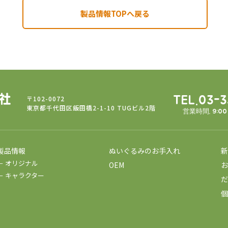
製品情報TOPへ戻る
〒102-0072
TEL.03-
東京都千代田区飯田橋2-1-10 TUGビル2階
営業時間. 9:0
製品情報
ぬいぐるみのお手入れ
新
－ オリジナル
OEM
お
－ キャラクター
だ
個