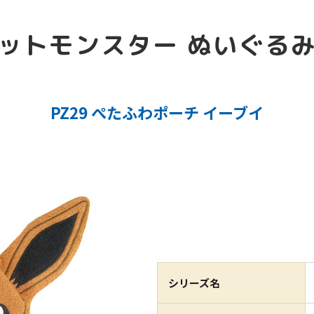
ットモンスター ぬいぐる
PZ29 ぺたふわポーチ イーブイ
シリーズ名