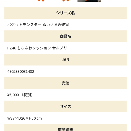
シリーズ名
ポケットモンスター ぬいぐるみ雑貨
商品名
PZ46 もちふわクッション サルノリ
JAN
4905330031402
売価
¥5,000 （税別）
サイズ
W37×D26×H50 cm
商品説明