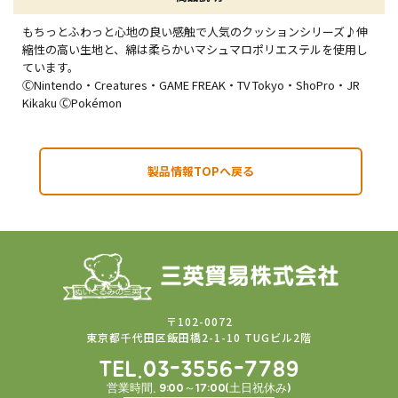
もちっとふわっと心地の良い感触で人気のクッションシリーズ♪伸
縮性の高い生地と、綿は柔らかいマシュマロポリエステルを使用し
ています。
ⒸNintendo・Creatures・GAME FREAK・TV Tokyo・ShoPro・JR
Kikaku ⒸPokémon
製品情報TOPへ戻る
〒102-0072
東京都千代田区飯田橋2-1-10 TUGビル2階
TEL.03-3556-7789
営業時間. 9:00～17:00(土日祝休み)