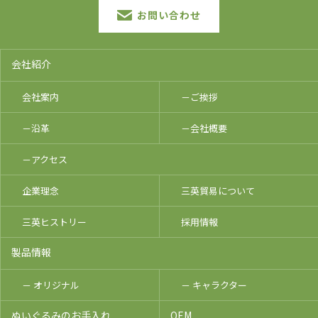
お問い合わせ
会社紹介
会社案内
－ご挨拶
－沿革
－会社概要
－アクセス
企業理念
三英貿易について
三英ヒストリー
採用情報
製品情報
－ オリジナル
－ キャラクター
ぬいぐるみのお手入れ
OEM