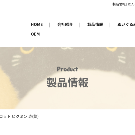
製品情報 | 
HOME
|
会社紹介
|
製品情報
|
ぬいぐる
OEM
Product
製品情報
ット ピクミン 赤(葉)