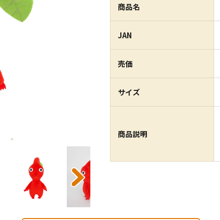
商品名
JAN
売価
サイズ
商品説明