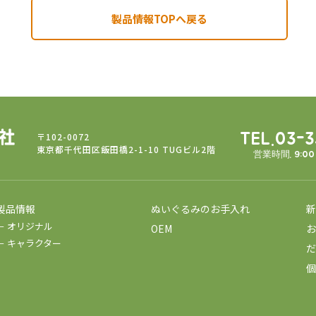
製品情報TOPへ戻る
〒102-0072
TEL.03-
東京都千代田区飯田橋2-1-10 TUGビル2階
営業時間. 9:0
製品情報
ぬいぐるみのお手入れ
新
－ オリジナル
OEM
お
－ キャラクター
だ
個