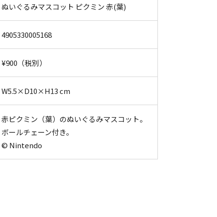
ぬいぐるみマスコット ピクミン 赤(葉)
4905330005168
¥900（税別）
W5.5×D10×H13 cm
赤ピクミン（葉）のぬいぐるみマスコット。
ボールチェーン付き。
© Nintendo