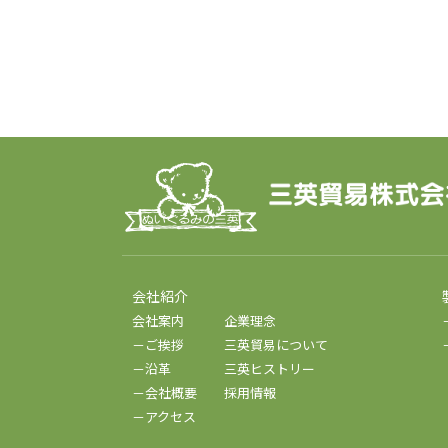
会社紹介
会社案内
企業理念
－ご挨拶
三英貿易について
－沿革
三英ヒストリー
－会社概要
採用情報
－アクセス