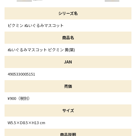
シリーズ名
ピクミン ぬいぐるみマスコット
商品名
ぬいぐるみマスコット ピクミン 黄(葉)
JAN
4905330005151
売価
¥900（税別）
サイズ
W5.5×D8.5×H13 cm
商品説明