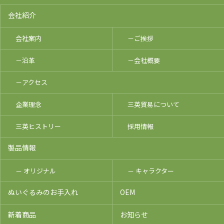
会社紹介
会社案内
－ご挨拶
－沿革
－会社概要
－アクセス
企業理念
三英貿易について
三英ヒストリー
採用情報
製品情報
－ オリジナル
－ キャラクター
ぬいぐるみのお手入れ
OEM
新着商品
お知らせ