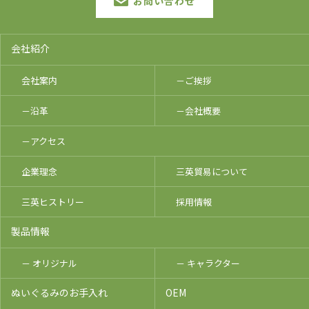
お問い合わせ
会社紹介
会社案内
－ご挨拶
－沿革
－会社概要
－アクセス
企業理念
三英貿易について
三英ヒストリー
採用情報
製品情報
－ オリジナル
－ キャラクター
ぬいぐるみのお手入れ
OEM