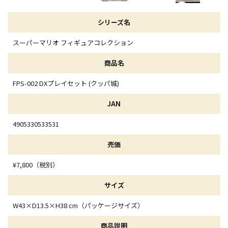
シリーズ名
スーパーマリオ フィギュアコレクション
商品名
FPS-002 DXプレイセット (クッパ城)
JAN
4905330533531
売価
¥7,800（税別）
サイズ
W43×D13.5×H38 cm（パッケージサイズ）
商品説明