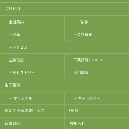
会社紹介
会社案内
－ご挨拶
－沿革
－会社概要
－アクセス
企業理念
三英貿易について
三英ヒストリー
採用情報
製品情報
－ オリジナル
－ キャラクター
ぬいぐるみのお手入れ
OEM
新着商品
お知らせ