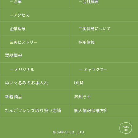
－沿革
－会社概要
－アクセス
企業理念
三英貿易について
三英ヒストリー
採用情報
製品情報
－ オリジナル
－ キャラクター
ぬいぐるみのお手入れ
OEM
新着商品
お知らせ
だんごフレンズ取り扱い店舗
個人情報保護方針
© SAN-EI CO., LTD.