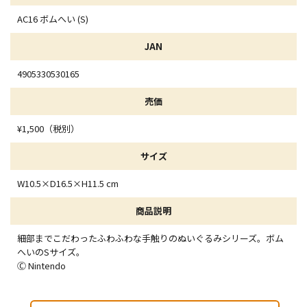
AC16 ボムへい (S)
JAN
4905330530165
売価
¥1,500（税別）
サイズ
W10.5×D16.5×H11.5 cm
商品説明
細部までこだわったふわふわな手触りのぬいぐるみシリーズ。ボム
へいのSサイズ。
Ⓒ Nintendo