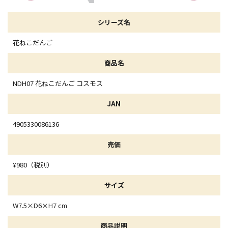
シリーズ名
花ねこだんご
商品名
NDH07 花ねこだんご コスモス
JAN
4905330086136
売価
¥980（税別）
サイズ
W7.5×D6×H7 cm
商品説明