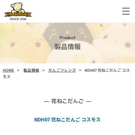
Product
製品情報
HOME
製品情報
だんごフレンズ
NDH07 花ねこだんご コス
モス
花ねこだんご
NDH07 花ねこだんご コスモス