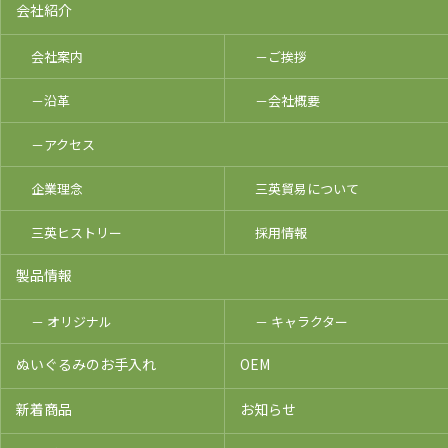
会社紹介
会社案内
－ご挨拶
－沿革
－会社概要
－アクセス
企業理念
三英貿易について
三英ヒストリー
採用情報
製品情報
－ オリジナル
－ キャラクター
ぬいぐるみのお手入れ
OEM
新着商品
お知らせ