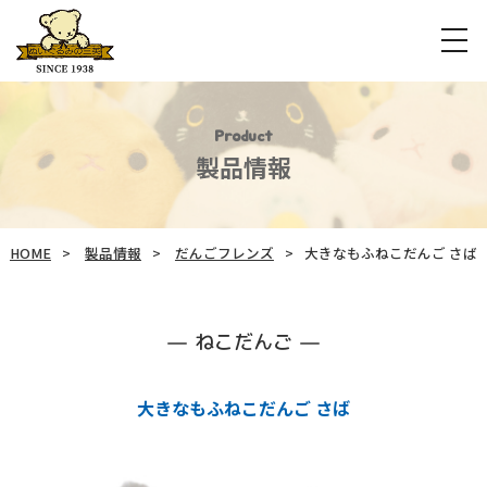
Product
製品情報
HOME
製品情報
だんごフレンズ
大きなもふねこだんご さば
ねこだんご
大きなもふねこだんご さば