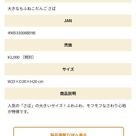
大きなもふねこだんご さば
JAN
4905330088598
売価
¥2,000 （税別）
サイズ
W23×D20×H20 cm
商品説明
人気の「さば」の大きいサイズ！ふわふわ、モフモフなさわり心地
が特徴です。
製品情報TOPへ戻る