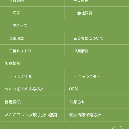
会社案内
－ご挨拶
－沿革
－会社概要
－アクセス
企業理念
三英貿易について
三英ヒストリー
採用情報
製品情報
－ オリジナル
－ キャラクター
ぬいぐるみのお手入れ
OEM
新着商品
お知らせ
だんごフレンズ取り扱い店舗
個人情報保護方針