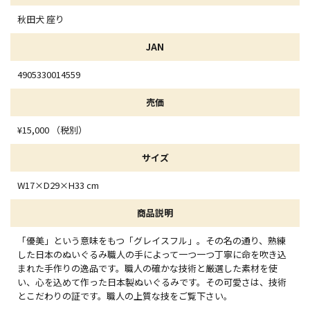
秋田犬 座り
JAN
4905330014559
売価
¥15,000 （税別）
サイズ
W17×D29×H33 cm
商品説明
「優美」という意味をもつ「グレイスフル」。その名の通り、熟練
した日本のぬいぐるみ職人の手によって一つ一つ丁寧に命を吹き込
まれた手作りの逸品です。職人の確かな技術と厳選した素材を使
い、心を込めて作った日本製ぬいぐるみです。その可愛さは、技術
とこだわりの証です。職人の上質な技をご覧下さい。