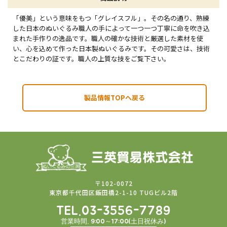
「優美」という意味をもつ「グレイスフル」。その名の通り、熟練
した日本のぬいぐるみ職人の手によって一つ一つ丁寧に命を吹き込
まれた手作りの逸品です。職人の確かな技術と厳選した素材を使
い、心を込めて作った日本製ぬいぐるみです。その可愛さは、技術
とこだわりの証です。職人の上質な技をご覧下さい。
製品情報TOPへ戻る
〒102-0072
東京都千代田区飯田橋2-1-10 TUGビル2階
TEL.03-3556-7789
営業時間. 9:00～17:00(土日祝休み)