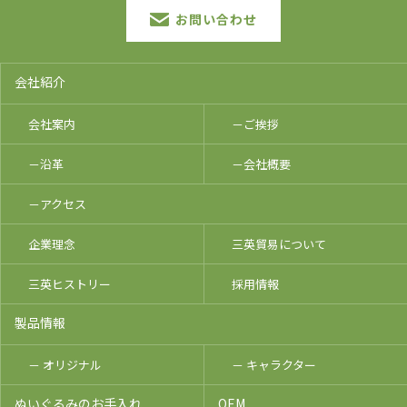
お問い合わせ
会社紹介
会社案内
－ご挨拶
－沿革
－会社概要
－アクセス
企業理念
三英貿易について
三英ヒストリー
採用情報
製品情報
－ オリジナル
－ キャラクター
ぬいぐるみのお手入れ
OEM