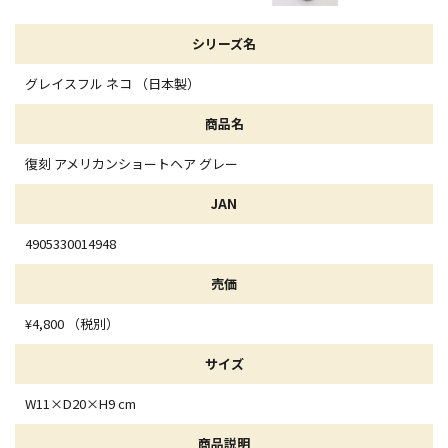
シリーズ名
グレイスフル ネコ （日本製）
商品名
復刻 アメリカンショートヘア グレー
JAN
4905330014948
売価
¥4,800 （税別）
サイズ
W11×D20×H9 cm
商品説明